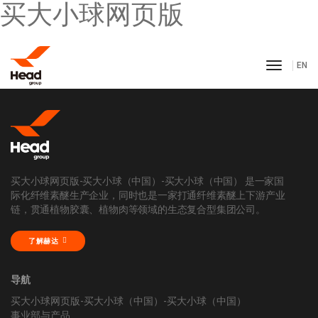
买大小球网页版
toggle 
EN
买大小球网页版-买大小球（中国）-买大小球（中国） 是一家国
际化纤维素醚生产企业，同时也是一家打通纤维素醚上下游产业
链，贯通植物胶囊、植物肉等领域的生态复合型集团公司。
了解赫达
导航
买大小球网页版-买大小球（中国）-买大小球（中国）
事业部与产品