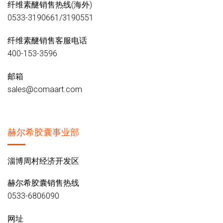
纤维素醚销售热线(海外)
0533-3190661/3190551
纤维素醚销售客服电话
400-153-3596
邮箱
sales@comaart.com
赫尔希胶囊事业部
淄博周村经济开发区
赫尔希胶囊销售热线
0533-6806090
网址