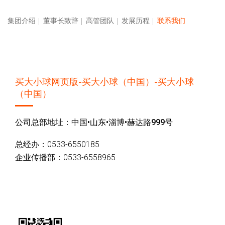
集团介绍
董事长致辞
高管团队
发展历程
联系我们
买大小球网页版-买大小球（中国）-买大小球
（中国）
公司总部地址：中国•山东•淄博•赫达路999号
总经办：0533-6550185
企业传播部：0533-6558965